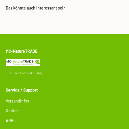
MC-NatureTRADE
Fine use of natural quality
Service / Support
Versandinfos
Kontakt
AGBs